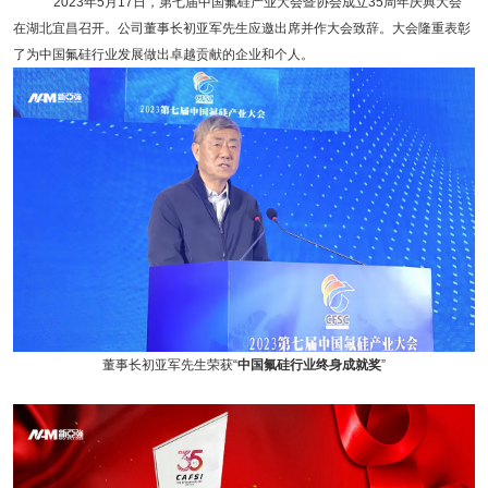
2023年5月17日，第七届中国氟硅产业大会暨协会成立35周年庆典大会
在湖北宜昌召开。公司董事长初亚军先生应邀出席并作大会致辞。大会隆重表彰
了为中国氟硅行业发展做出卓越贡献的企业和个人。
董事长初亚军先生荣获“
中国氟硅行业终身成就奖
”