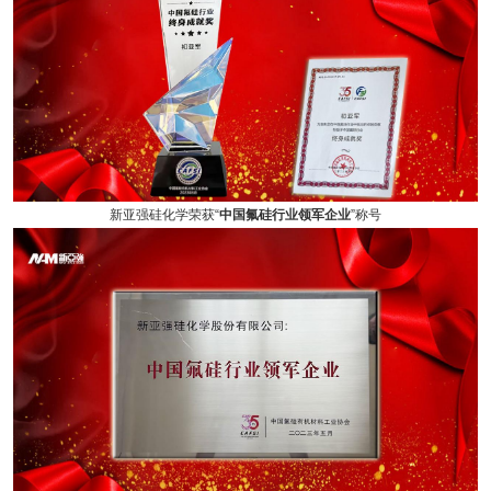
新亚强硅化学荣获“
中国氟硅行业领军企业
”称号